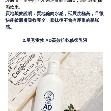
護肌膚！當中的乳木果油及維他命E，還能達到保
濕效果。
質地觀察說明：質地偏向水感，延展度極高，且很
快能被肌膚吸收完全，塗抹後不會有厚重的黏膩
感。
2.曼秀雷敦 AD高效抗乾修復乳液