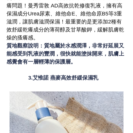
癢問題！曼秀雷敦 AD高效抗乾修復乳液，擁有高
保濕成分Urea尿素、維他命E、維他命原B5等3重
滋潤，讓肌膚滋潤保濕！最重要的是更添加2種有
效舒緩乾癢成分的薄荷醇及甘草酸鉀，緩解肌膚乾
燥的搔癢感。
質地觀察說明：質地屬於水感潤澤，非常好延展又
能感受到乳液的豐潤，很快就能塗抹開來，肌膚上
感覺會有一層輕薄的保護層。
3.艾惟諾 燕麥高效舒緩保濕乳