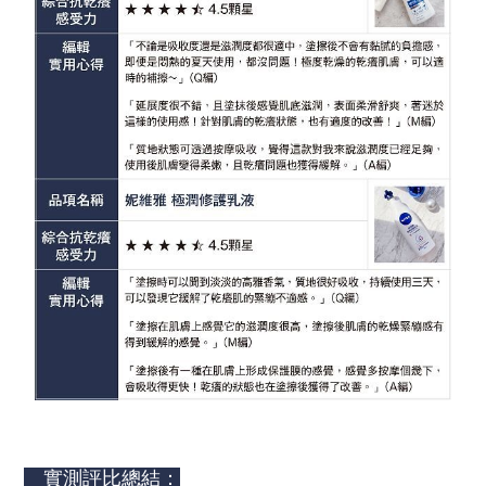
實測評比總結：