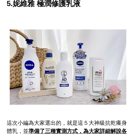
5.妮維雅 極潤修護乳液
這次小編為大家選出的，就是這５大神級抗乾癢身
體乳，並
準備了三種實測方式，為大家詳細解說各