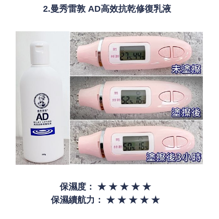
2.曼秀雷敦 AD高效抗乾修復乳液
保濕度： ★ ★ ★ ★ ★
保濕續航力：
★ ★ ★ ★ ★