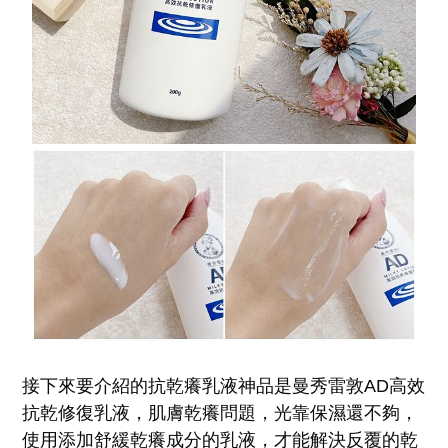
接下來要介紹的抗乾癢乳液神品是曼秀雷敦AD高效
抗乾修復乳液，肌膚乾癢問題，光靠保濕還不夠，
使用添加舒緩乾癢成分的乳液，才能解決反覆的乾