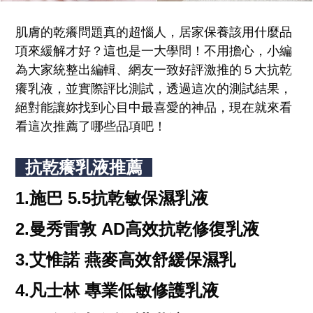
肌膚的乾癢問題真的超惱人，居家保養該用什麼品
項來緩解才好？這也是一大學問！不用擔心，小編
為大家統整出編輯、網友一致好評激推的５大抗乾
癢乳液，並實際評比測試，透過這次的測試結果，
絕對能讓妳找到心目中最喜愛的神品，現在就來看
看這次推薦了哪些品項吧！
抗乾癢乳液推薦
1.施巴 5.5抗乾敏保濕乳液
2.曼秀雷敦 AD高效抗乾修復乳液
3.艾惟諾 燕麥高效舒緩保濕乳
4.凡士林 專業低敏修護乳液