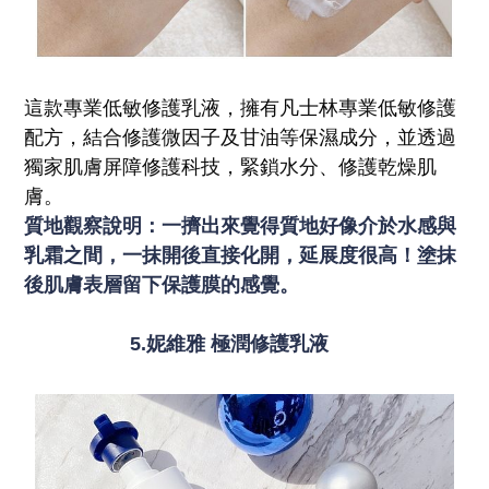
這款專業低敏修護乳液，擁有凡士林專業低敏修護
配方，結合修護微因子及甘油等保濕成分，並透過
獨家肌膚屏障修護科技，緊鎖水分、修護乾燥肌
膚。
質地觀察說明：一擠出來覺得質地好像介於水感與
乳霜之間，一抹開後直接化開，延展度很高！塗抹
後肌膚表層留下保護膜的感覺。
5.妮維雅 極潤修護乳液