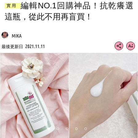
編輯NO.1回購神品！抗乾癢選
實用
這瓶，從此不用再盲買！
MIKA
2021.11.11
最後更新日