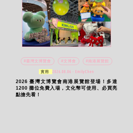
#臺灣文博覽會
#文博會
#南港展覽館
2026.08.06 ‧ EmilyChen
實用
2026 臺灣文博覽會南港展覽館登場！多達
1200 攤位免費入場，文化幣可使用、必買亮
點搶先看！