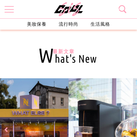
美妝保養
流行時尚
生活風格
W
最新文章
hat's New