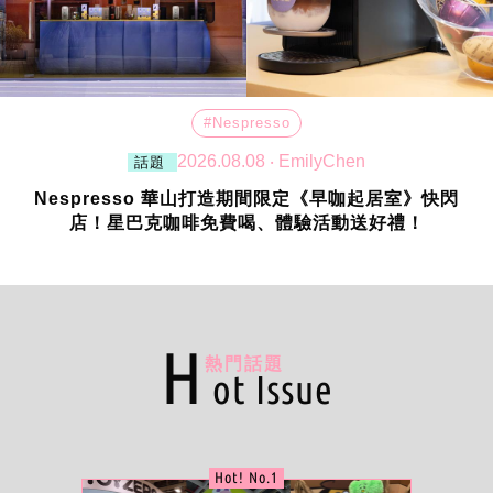
#Nespresso
2026.08.08 ‧ EmilyChen
話題
Nespresso 華山打造期間限定《早咖起居室》快閃
店！星巴克咖啡免費喝、體驗活動送好禮！
H
熱門話題
ot Issue
Hot! No.1