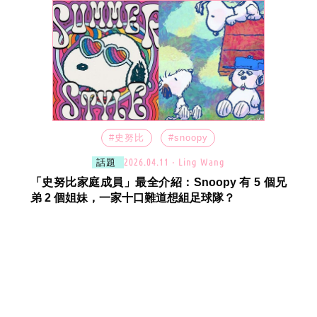
#史努比
#snoopy
2026.04.11 ‧ Ling Wang
話題
「史努比家庭成員」最全介紹：Snoopy 有 5 個兄
弟 2 個姐妹，一家十口難道想組足球隊？