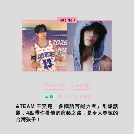
Hot! No.4
#&TEAM
#王奕翔
2026.06.15 ‧ BOBO
話題
&TEAM 王奕翔「多國語言能力者」引爆話
題，4點帶你看他的演藝之路，是令人尊敬的
台灣孩子！