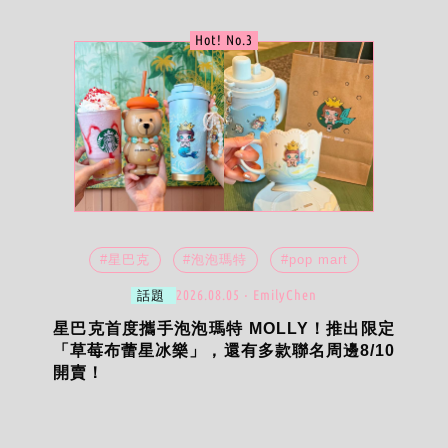
Hot! No.3
#星巴克
#泡泡瑪特
#pop mart
2026.08.05 ‧ EmilyChen
話題
星巴克首度攜手泡泡瑪特 MOLLY！推出限定
「草莓布蕾星冰樂」，還有多款聯名周邊8/10
開賣！