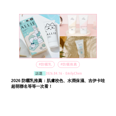
#防曬乳
#防曬推薦
2026.04.16 ‧ EmilyChen
話題
2026 防曬乳推薦：肌膚校色、水潤保濕、吉伊卡哇
超萌聯名等等一次看！