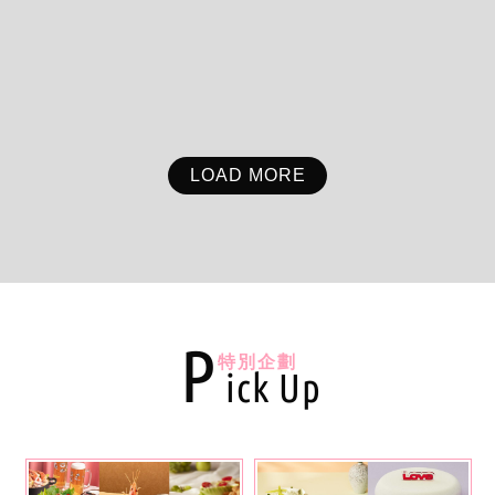
LOAD MORE
P
特別企劃
ick Up