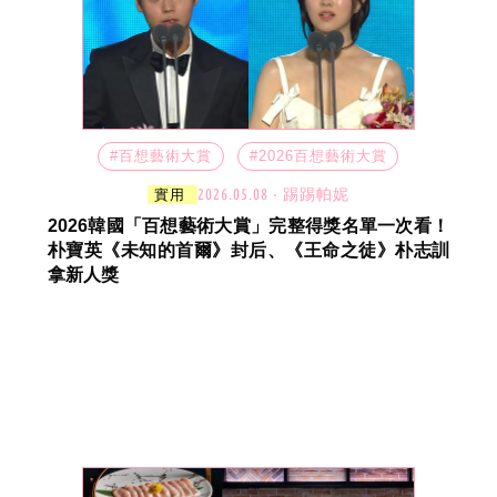
#百想藝術大賞
#2026百想藝術大賞
2026.05.08 ‧ 踢踢帕妮
實用
2026韓國「百想藝術大賞」完整得獎名單一次看！
朴寶英《未知的首爾》封后、《王命之徒》朴志訓
拿新人獎