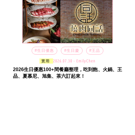
#生日優惠
#生日慶
#王品
2026.07.30 ‧ EmilyChen
實用
2026生日優惠100+間餐廳整理，吃到飽、火鍋、王
品、夏慕尼、旭集、茶六訂起來！