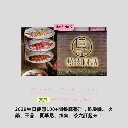
Hot! No.5
#生日優惠
#生日慶
#王品
2026.07.30 ‧ EmilyChen
實用
2026生日優惠100+間餐廳整理，吃到飽、火
鍋、王品、夏慕尼、旭集、茶六訂起來！