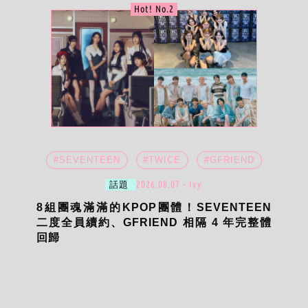
Hot! No.2
#SEVENTEEN
#TWICE
#GFRIEND
2026.08.07 ‧ Ivy
話題
8組團魂滿滿的KPOP團體！SEVENTEEN
二度全員續約、GFRIEND 相隔 4 年完整體
回歸