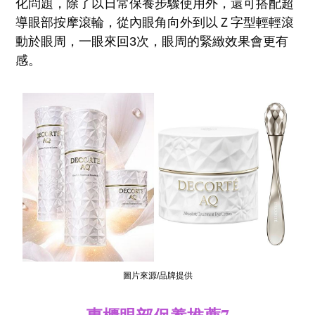
化問題，除了以日常保養步驟使用外，還可搭配超
導眼部按摩滾輪，從內眼角向外到以Ｚ字型輕輕滾
動於眼周，一眼來回3次，眼周的緊緻效果會更有
感。
圖片來源/品牌提供