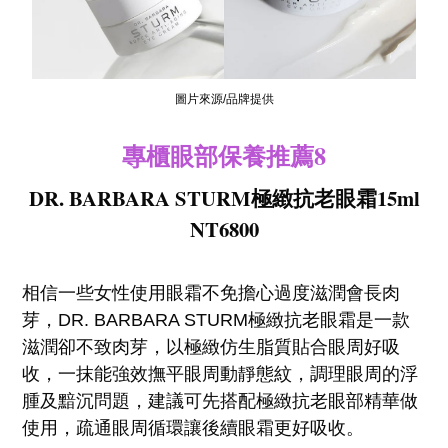
圖片來源/品牌提供
專櫃眼部保養推薦8
DR. BARBARA STURM極緻抗老眼霜15ml
NT6800
相信一些女性使用眼霜不免擔心過度滋潤會長肉
芽，DR. BARBARA STURM極緻抗老眼霜是一款
滋潤卻不致肉芽，以極緻仿生脂質貼合眼周好吸
收，一抹能強效撫平眼周動靜態紋，調理眼周的浮
腫及黯沉問題，建議可先搭配極緻抗老眼部精華做
使用，疏通眼周循環讓後續眼霜更好吸收。