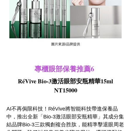
圖片來源/品牌提供
專櫃眼部保養推薦6
RéVive Bio-3激活眼部安瓶精華15ml
NT15000
AI不再侷限科技！RéVive將智能科技帶進保養品
中，推出全新「Bio-3激活眼部安瓶精華」其成分集
結品牌Bio-3三款獨創複合胜肽，能精準擊退眼周老