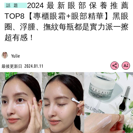
2024最新眼部保養推薦
話題
TOP8【專櫃眼霜+眼部精華】黑眼
圈、浮腫、撫紋每瓶都是實力派一擦
超有感！
Yulie
2024.01.11
最後更新日