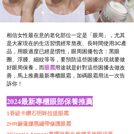
相信女性最在意的老化部位一定是「眼周」，尤其
是大家現在的生活習慣經常熬夜、長時間使用3C產
品，用眼過度已經是慣性，眼周困擾包含：黑眼
圈、浮腫、細紋等等，要預防這些困擾出現就要做
好眼周保養，而
眼霜
用途就是針對這些困擾去做改
善，馬上推薦最新專櫃眼霜，加碼眼霜用法一次告
訴你！
2024最新專櫃眼部保養推薦
1香緹卡鑽石明眸拉提眼霜
2HR赫蓮娜黑繃帶修護眼霜