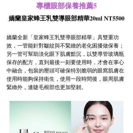
專櫃眼部保養推薦5
嬌蘭皇家蜂王乳雙導眼部精華20ml NT5500
嬌蘭全新「皇家蜂王乳雙導眼部精華」具雙重功
效，一管能針對皺紋與不緊緻的老化困擾做保養；
另一管可幫助淡化眼下肌膚黯沉，以雙導管玻璃瓶
保存的配方，直到最後一刻要使用時，才會在掌心
中融合，包裝的壓頭可確保特別脆弱的眼窩肌膚在
使用時能夠保持衛生，使用一段時間後，眼周肌膚
緊緻外，連睫毛根部也更加堅韌。