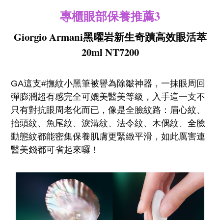
專櫃眼部保養推薦3
Giorgio Armani黑曜岩新生奇蹟高效眼活萃
20ml NT7200
GA這支#撫紋小黑筆被譽為除皺神器，一抹眼周回
彈膨潤超有感完全可媲美醫美等級，入手這一支不
只有對抗眼周老化而已，像是全臉紋路：眉心紋、
抬頭紋、魚尾紋、淚溝紋、法令紋、木偶紋、全臉
動態紋都能密集保養肌膚更緊緻平滑，如此厲害連
醫美錢都可省起來囉！