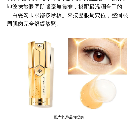
地塗抹於眼周肌膚毫無負擔，搭配最溫潤合手的
「白瓷勾玉眼部按摩板」來按壓眼周穴位，整個眼
周肌肉完全舒緩放鬆。
圖片來源/品牌提供