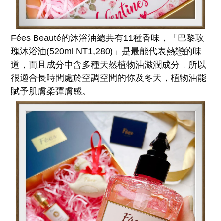
Fées Beauté的沐浴油總共有11種香味，「巴黎玫
瑰沐浴油(520ml NT1,280)」是最能代表熱戀的味
道，而且成分中含多種天然植物油滋潤成分，所以
很適合長時間處於空調空間的你及冬天，植物油能
賦予肌膚柔彈膚感。