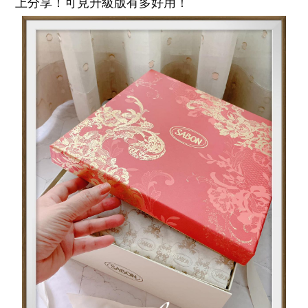
上分享！可見升級版有多好用！