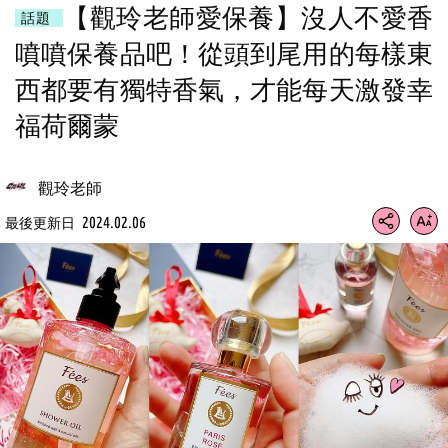
【觀玲老師愛保養】沒人不愛香
話題
噴噴保養品吧！從頭到尾用的每樣東
西都要有獨特香氣，才能每天激發幸
福荷爾蒙
觀玲老師
2024.02.06
最後更新日