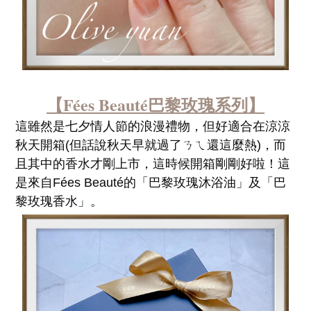
【Fées Beauté巴黎玫瑰系列】
這雖然是七夕情人節的浪漫禮物，但好適合在涼涼
秋天開箱(但話說秋天早就過了ㄋㄟ還這麼熱)，而
且其中的香水才剛上市，這時候開箱剛剛好啦！這
是來自Fées Beauté的「巴黎玫瑰沐浴油」及「巴
黎玫瑰香水」。