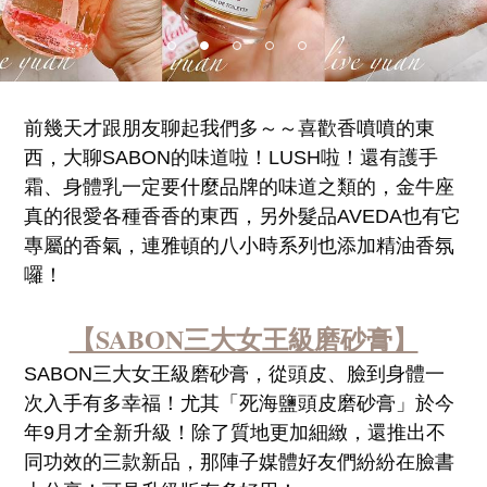
前幾天才跟朋友聊起我們多～～喜歡香噴噴的東
西，大聊SABON的味道啦！LUSH啦！還有護手
霜、身體乳一定要什麼品牌的味道之類的，金牛座
真的很愛各種香香的東西，另外髮品AVEDA也有它
專屬的香氣，連雅頓的八小時系列也添加精油香氛
囉！
【SABON三大女王級磨砂膏】
SABON三大女王級磨砂膏，從頭皮、臉到身體一
次入手有多幸福！尤其「死海鹽頭皮磨砂膏」於今
年9月才全新升級！除了質地更加細緻，還推出不
同功效的三款新品，那陣子媒體好友們紛紛在臉書