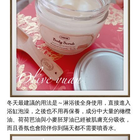
冬天最建議的用法是～淋浴後全身使用，直接進入
浴缸泡澡，之後也不用再保養，成分中大量的橄欖
油、荷荷芭油與小麥胚芽油已經被肌膚充分吸收，
而且香氛也會陪伴你到隔天都不需要噴香水。