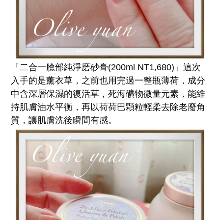
「二合一臉部純淨磨砂膏(200ml NT1,680)」這次
入手的是薰衣草，之前也用完過一整瓶薄荷，成分
中含深層保濕的復活草，死海礦物微量元素，能維
持肌膚油水平衡，再以荷荷巴顆粒輕柔去除老廢角
質，讓肌膚洗後瞬間有感。