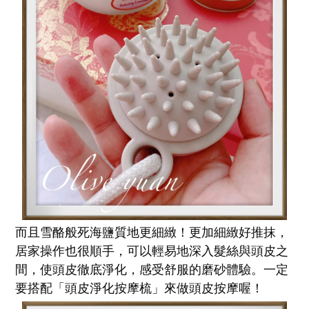
而且雪酪般死海鹽質地更細緻！更加細緻好推抹，
居家操作也很順手，可以輕易地深入髮絲與頭皮之
間，使頭皮徹底淨化，感受舒服的磨砂體驗。一定
要搭配「頭皮淨化按摩梳」來做頭皮按摩喔！