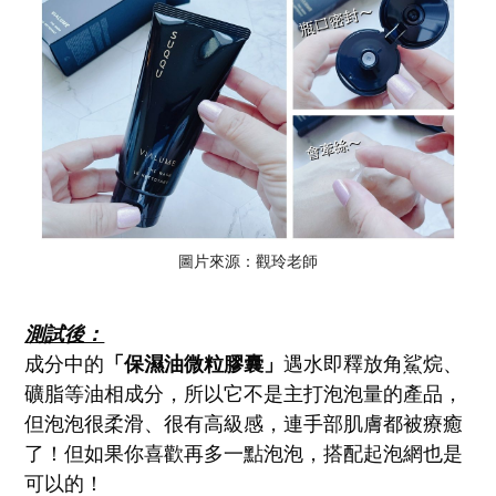
圖片來源：觀玲老師
測試後：
成分中的
「保濕油微粒膠囊」
遇水即釋放角鯊烷、
礦脂等油相成分，所以它不是主打泡泡量的產品，
但泡泡很柔滑、很有高級感，連手部肌膚都被療癒
了！但如果你喜歡再多一點泡泡，搭配起泡網也是
可以的！