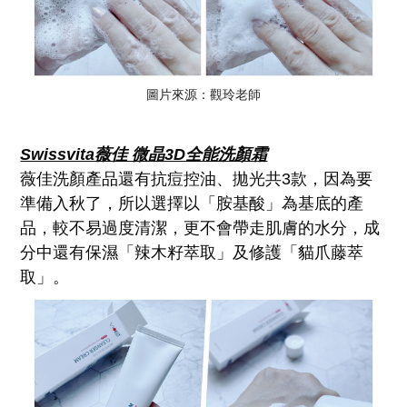
圖片來源：觀玲老師
Swissvita薇佳 微晶3D全能洗顏霜
薇佳洗顏產品還有抗痘控油、拋光共3款，因為要
準備入秋了，所以選擇以「胺基酸」為基底的產
品，較不易過度清潔，更不會帶走肌膚的水分，成
分中還有保濕「辣木籽萃取」及修護「貓爪藤萃
取」。