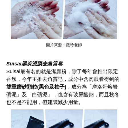
圖片來源：觀玲老師
Suisai黑炭泥膜去角質皂
Suisai最有名的就是潔顏粉，除了每年會推出限定
香氛，今年主推去角質皂，成分中含肉眼看得到的
雙重磨砂顆粒(黑色及柚子)
，成分為「摩洛哥熔岩
礦泥」及「白礦泥」，也含有玻尿酸鈉，而且秋冬
也不是不能用，但建議減少用量。