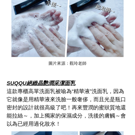
圖片來源：觀玲老師
SUQQU絕緻晶艷潤采潔面乳
這款專櫃高單洗面乳被喻為“精華液”洗面乳，因為
它就像是用精華液來洗臉一般奢侈，而且光是瓶口
密封的設計就很高級了吧！再來豐潤的蜜狀質地還
能拉絲～，加上獨家的保濕成分，洗後的膚觸～會
以為已經用過化妝水！