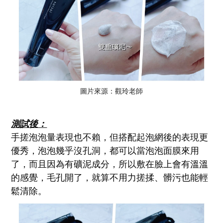
圖片來源：觀玲老師
測試後：
手搓泡泡量表現也不賴，但搭配起泡網後的表現更
優秀，泡泡幾乎沒孔洞，都可以當泡泡面膜來用
了，而且因為有礦泥成分，所以敷在臉上會有溫溫
的感覺，毛孔開了，就算不用力搓揉、髒污也能輕
鬆清除。