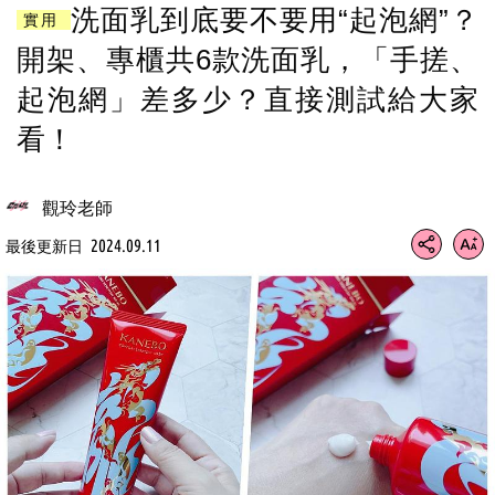
洗面乳到底要不要用“起泡網”？
實用
開架、專櫃共6款洗面乳，「手搓、
起泡網」差多少？直接測試給大家
看！
觀玲老師
2024.09.11
最後更新日