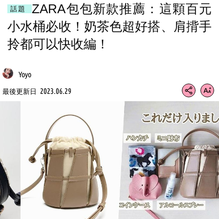
ZARA包包新款推薦：這顆百元
話題
小水桶必收！奶茶色超好搭、肩揹手
拎都可以快收編！
Yoyo
2023.06.29
最後更新日