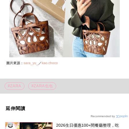
圖片來源：
sara_yu_
／
kao.choco
#ZARA
#ZARA包包
延伸閱讀
Recommended by
2026生日優惠100+間餐廳整理，吃