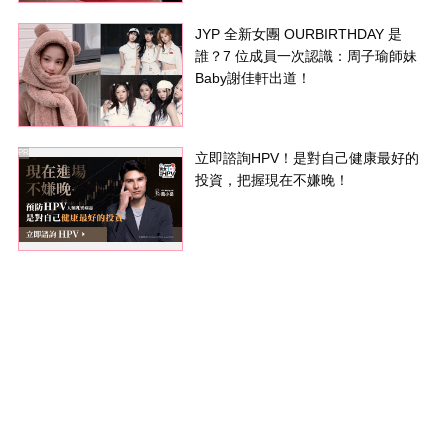
JYP 全新女團 OURBIRTHDAY 是
誰？7 位成員一次認識：周子瑜師妹
Baby謝佳軒出道！
PR
立即諮詢HPV！是對自己健康最好的
投資，把握現在不嫌晚！
廣告刊登
關於我們
隱私權政策