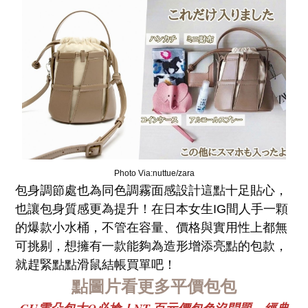
Photo Via:nuttue/zara
包身調節處也為同色調霧面感設計這點十足貼心，
也讓包身質感更為提升！在日本女生IG間人手一顆
的爆款小水桶，不管在容量、價格與實用性上都無
可挑剔，想擁有一款能夠為造形增添亮點的包款，
就趕緊點點滑鼠結帳買單吧！
點圖片看更多平價包包