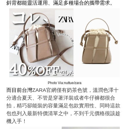
斜背都能靈活運用、滿足多種場合的攜帶需求。
Photo Via:nuttue/zara
而目前台灣
ZARA官網僅有奶茶色號，溫潤色澤十
分適合夏天、不管是穿著洋裝或者牛仔褲都很合
拍，精巧卻能裝的容量滿足包款實用性、同時這款
包也列入最新特價清單之中，不到千元價格很該趁
機入手！