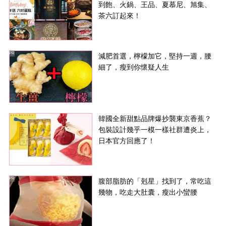
到飽、火鍋、王品、夏慕尼、旭集、
茶六訂起來！
PR
減肥首選，檸檬加它，堅持一週，腰
細了，瘦到你懷疑人生
韓國全新甜點品牌爆抄襲東京香蕉？
包裝設計幾乎一模一樣社群遭炎上，
日本官方回應了！
PR
腹部脂肪的「剋星」找到了，常吃這
幾物，吃走大肚囊，瘦出小蠻腰