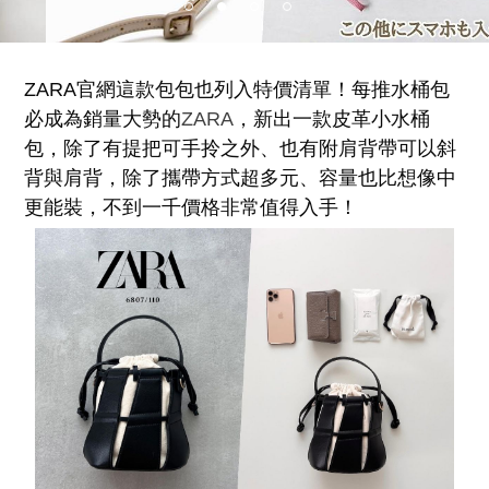
ZARA官網這款包包也列入特價清單！每推水桶包
必成為銷量大勢的
ZARA
，新出一款皮革小水桶
包，除了有提把可手拎之外、也有附肩背帶可以斜
背與肩背，除了攜帶方式超多元、容量也比想像中
更能裝，不到一千價格非常值得入手！