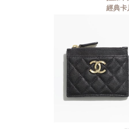
經典卡片夾