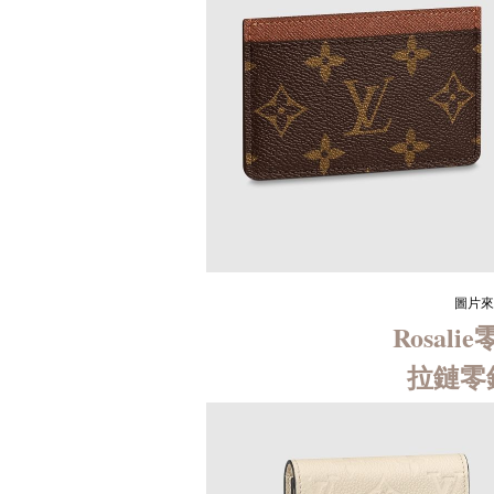
圖片來源
Rosalie
拉鏈零錢包