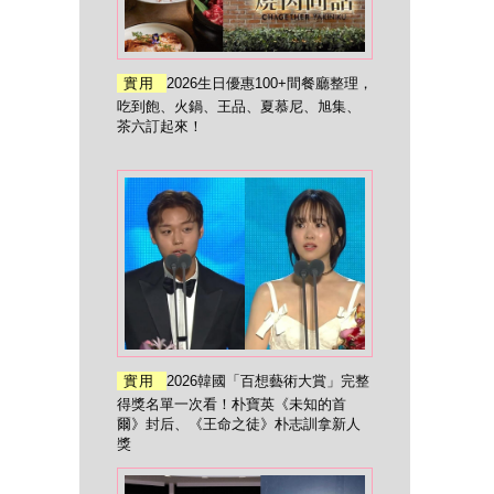
實用
2026生日優惠100+間餐廳整理，
吃到飽、火鍋、王品、夏慕尼、旭集、
茶六訂起來！
實用
2026韓國「百想藝術大賞」完整
得獎名單一次看！朴寶英《未知的首
爾》封后、《王命之徒》朴志訓拿新人
獎