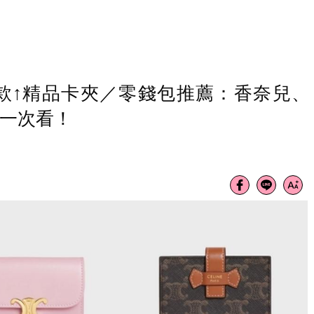
款↑精品卡夾／零錢包推薦：香奈兒、
格一次看！