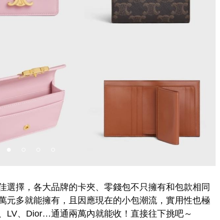
佳選擇，各大品牌的卡夾、零錢包不只擁有和包款相同
萬元多就能擁有，且因應現在的小包潮流，實用性也極
LV、Dior…通通兩萬內就能收！直接往下挑吧～