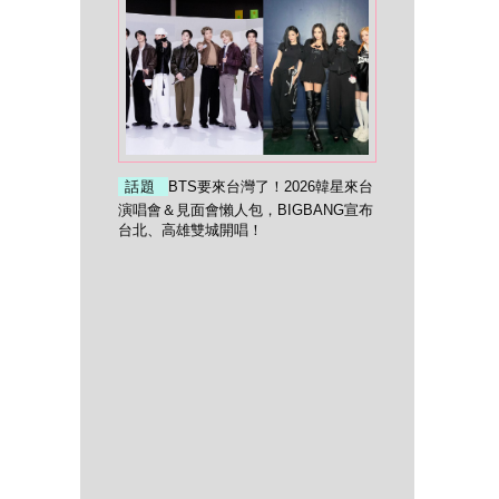
話題
BTS要來台灣了！2026韓星來台
演唱會＆見面會懶人包，BIGBANG宣布
台北、高雄雙城開唱！