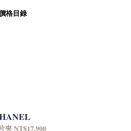
價格目錄
HANEL
 NT$17,900