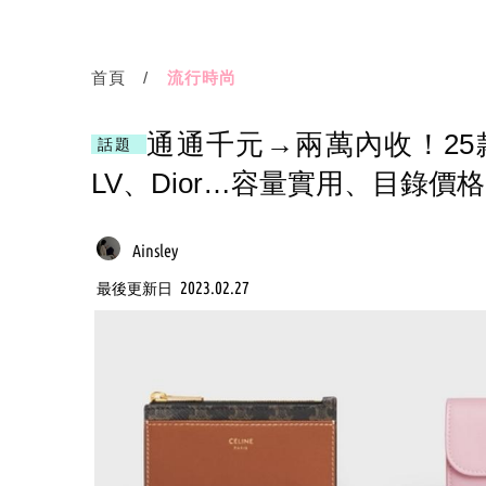
首頁
流行時尚
通通千元→兩萬內收！25
話題
LV、Dior…容量實用、目錄價
Ainsley
2023.02.27
最後更新日