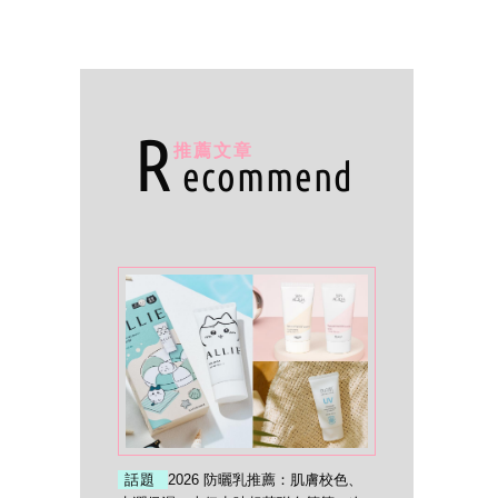
R
推薦文章
ecommend
話題
2026 防曬乳推薦：肌膚校色、