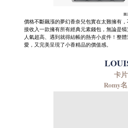
圖
價格不斷飆漲的夢幻香奈兒包實在太難擁有，
接收入一款擁有所有經典元素錢包，無論是犒賞
人氣超高、遇到就得結帳的熱夯小皮件！整體
愛，又完美呈現了小香精品的價值感。
LOUI
卡片套
Romy名