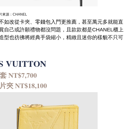
片來源：CHANEL
不如改從卡夾、零錢包入門更推薦，甚至萬元多就能直
自己或許願禮物都沒問題，且款款都是CHANEL櫃上
造型也彷彿將經典手袋縮小，精緻且迷你的樣貌不只可
S VUITTON
 NT$7,700
片夾 NT$18,100