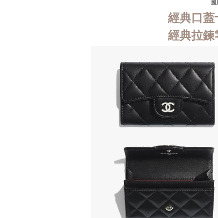
圖
經典口蓋卡片
經典拉鍊零錢