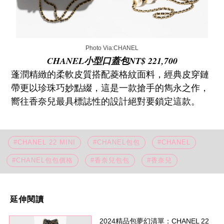
Photo Via:CHANEL
CHANEL小型口蓋包NT$ 221,700
蓬潤精緻的柔軟皮質搭配菱格紋面料，經典皮穿鏈
帶更以珍珠巧妙點綴，這是一款搶手的雋永之作，
嚮往香奈兒最具標誌性的設計絕對要鎖定這款。
#CHANEL 22 MINI
#CHANEL包包
#CHANEL
#CHANEL包包價格
#香奈兒包包
#香奈兒
延伸閱讀
2024精品包夢幻清單：CHANEL 22