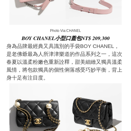
Photo Via:CHANEL
BOY CHANEL小型口蓋包NT$ 209,300
身為品牌最經典又具識別的手袋BOY CHANEL，
是老佛爺最為人所津津樂道的作品系列之一，這次
春夏以溫柔粉嫩色重新詮釋，甜美細緻又獨具溫柔
風情，將包款獨具的個性俐落感受巧妙平衡，背上
身十足有注目度。