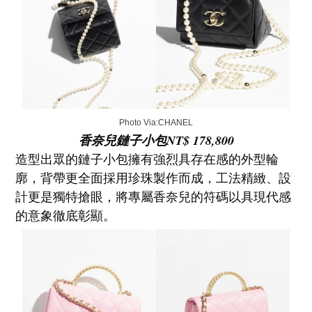
Photo Via:CHANEL
香奈兒鏈子小包NT$ 178,800
造型出眾的鏈子小包擁有強烈具存在感的外型輪
廓，背帶更全面採用珍珠製作而成，工法精緻、設
計更是獨特搶眼，將專屬香奈兒的符碼以具現代感
的意象徹底彰顯。