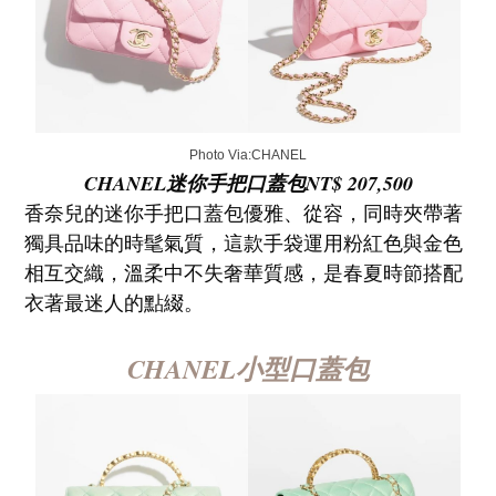
Photo Via:CHANEL
CHANEL迷你手把口蓋包NT$ 207,500
香奈兒的迷你手把口蓋包優雅、從容，同時夾帶著
獨具品味的時髦氣質，這款手袋運用粉紅色與金色
相互交織，溫柔中不失奢華質感，是春夏時節搭配
衣著最迷人的點綴。
CHANEL小型口蓋包