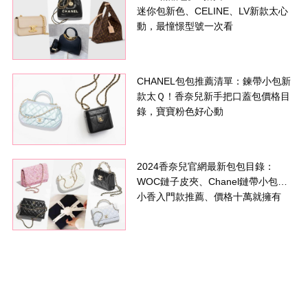
迷你包新色、CELINE、LV新款太心
動，最憧憬型號一次看
CHANEL包包推薦清單：鍊帶小包新
款太Ｑ！香奈兒新手把口蓋包價格目
錄，寶寶粉色好心動
2024香奈兒官網最新包包目錄：
WOC鏈子皮夾、Chanel鏈帶小包…
小香入門款推薦、價格十萬就擁有