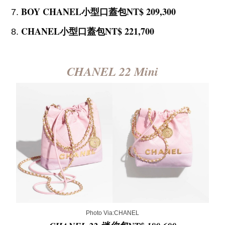
BOY CHANEL小型口蓋包NT$ 209,300
CHANEL小型口蓋包NT$ 221,700
CHANEL 22 Mini
Photo Via:CHANEL