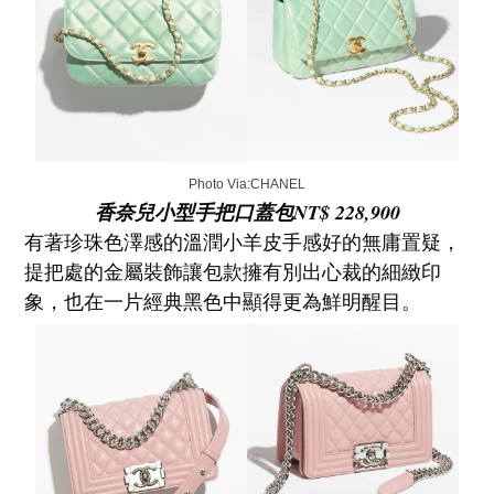
Photo Via:CHANEL
香奈兒小型手把口蓋包NT$ 228,900
有著珍珠色澤感的溫潤小羊皮手感好的無庸置疑，
提把處的金屬裝飾讓包款擁有別出心裁的細緻印
象，也在一片經典黑色中顯得更為鮮明醒目。