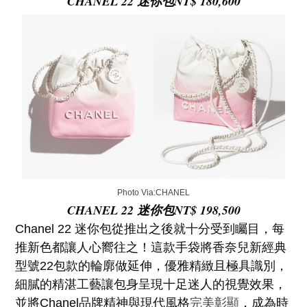
CHANEL 22 迷你包NT$ 180,600
Photo Via:CHANEL
CHANEL 22 迷你包NT$ 198,500
Chanel 22 迷你包從推出之後就十分受到矚目，每
推新色都讓人心嚮往之！這款手袋將香奈兒新經典
型號22包款的輪廓做延伸，優雅精緻且極具識別，
細膩的精湛工藝讓包身呈現十足迷人的視覺效果，
並將Chanel品牌精神與現代風格
完美彰顯
，成為時