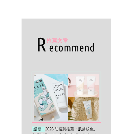
R
推薦文章
ecommend
話題
2026 防曬乳推薦：肌膚校色、