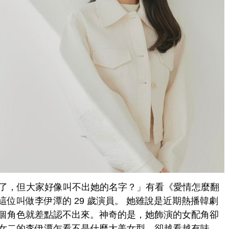
新女兒了，但大家好像叫不出她的名字？」有看《愛情怎麼翻
位叫做李伊潭的 29 歲演員。 她雖說是近期熱播韓劇
個角色就差點認不出來。神奇的是，她飾演的女配角卻
女二的李伊潭乍看不是什麼大美女型，卻越看越有味