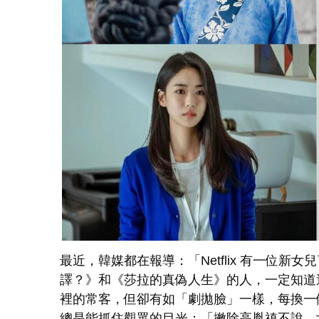
最近，韓媒都在報導：「Netflix 有一位
譯？》和《莎拉的真偽人生》的人，一定知道這
裡的常客，但卻有如「劇拋臉」一樣，每換一
總是能抓住觀眾的目光：「撇除高胤禛不說，