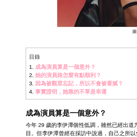
圖
目錄
成為演員算是一個意外？
她的演員路怎麼有點順利？
因為被觀眾忘記，所以不會被看膩？
事實證明，她靠的不單是幸運
成為演員算是一個意外？
今年 29 歲的李伊潭個性低調，雖然已經出
目。但李伊潭曾經在採訪中說過，自己之所以