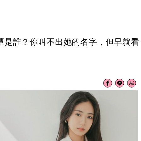
」李伊潭是誰？你叫不出她的名字，但早就看