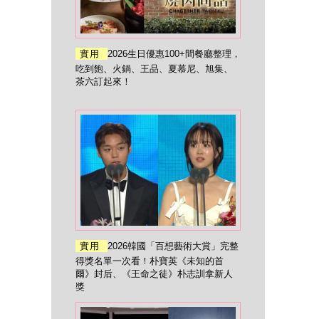
實用
2026生日優惠100+間餐廳整理，
吃到飽、火鍋、王品、夏慕尼、旭集、
茶六訂起來！
實用
2026韓國「百想藝術大賞」完整
得獎名單一次看！朴寶英《未知的首
爾》封后、《王命之徒》朴志訓拿新人
獎