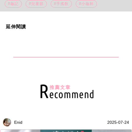
#龜記
#兒童節
#手搖飲
#小龜杯
延伸閱讀
R
推薦文章
ecommend
Enid
2025-07-24