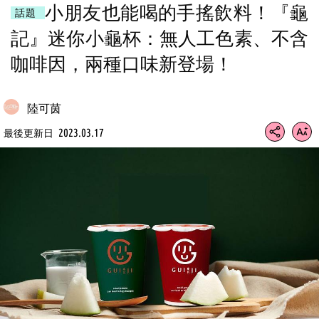
小朋友也能喝的手搖飲料！『龜
話題
記』迷你小龜杯：無人工色素、不含
咖啡因，兩種口味新登場！
陸可茵
2023.03.17
最後更新日