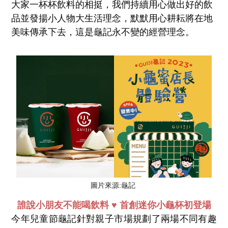
大家一杯杯飲料的相挺，我們持續用心做出好的飲
品並發揚小人物大生活理念，默默用心耕耘將在地
美味傳承下去，這是龜記永不變的經營理念。
圖片來源:龜記
誰說小朋友不能喝飲料 ♥
首創迷你小龜杯初登場
今年兒童節龜記針對親子市場規劃了兩場不同有趣