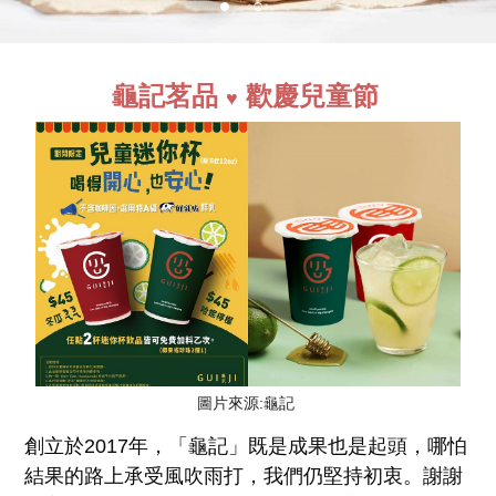
龜記茗品
歡慶兒童節
♥
圖片來源:龜記
創立於2017年，「龜記」既是成果也是起頭，哪怕
結果的路上承受風吹雨打，我們仍堅持初衷。謝謝