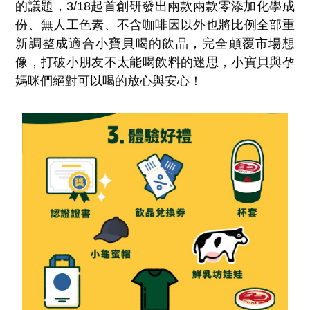
的議題，3/18起首創研發出兩款兩款零添加化學成
份、無人工色素、不含咖啡因以外也將比例全部重
新調整成適合小寶貝喝的飲品，完全顛覆市場想
像，打破小朋友不太能喝飲料的迷思，小寶貝與孕
媽咪們絕對可以喝的放心與安心！