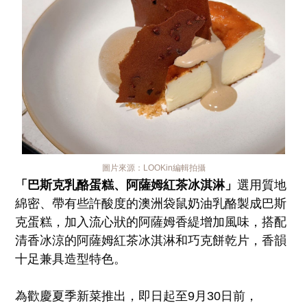
圖片來源：
LOOKin編輯拍攝
「巴斯克乳酪蛋糕、阿薩姆紅茶冰淇淋」
選用質地
綿密、帶有些許酸度的澳洲袋鼠奶油乳酪製成巴斯
克蛋糕，加入流心狀的阿薩姆香緹增加風味，搭配
清香冰涼的阿薩姆紅茶冰淇淋和巧克餅乾片，香韻
十足兼具造型特色。
為歡慶夏季新菜推出，即日起至9月30日前，