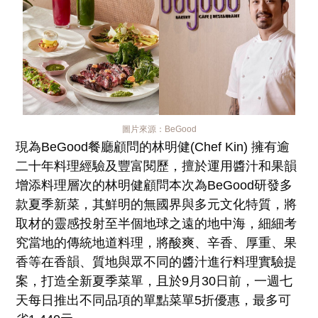
圖片來源：
BeGood
現為BeGood餐廳顧問的林明健(Chef Kin) 擁有逾
二十年料理經驗及豐富閱歷，擅於運用醬汁和果韻
增添料理層次的林明健顧問本次為BeGood研發多
款夏季新菜，其鮮明的無國界與多元文化特質，將
取材的靈感投射至半個地球之遠的地中海，細細考
究當地的傳統地道料理，將酸爽、辛香、厚重、果
香等在香韻、質地與眾不同的醬汁進行料理實驗提
案，打造全新夏季菜單，且於9月30日前，一週七
天每日推出不同品項的單點菜單5折優惠，最多可