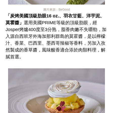
圖片來源：
BeGood
「炭烤美國頂級肋眼16 oz.、羽衣甘藍、洋芋泥、
莫霍醬」
選用美國PRIME等級的頂級肋眼，經
Josper烤爐400度至3分熟，脂香肉嫩不失嚼勁，加
入源自西班牙外海加那利群島的莫霍醬，是以檸檬
汁、香菜、巴西里、墨西哥辣椒等香料，另加入孜
然製成的香草醬，風味酸香適合添於肉類料理，解
膩首選。