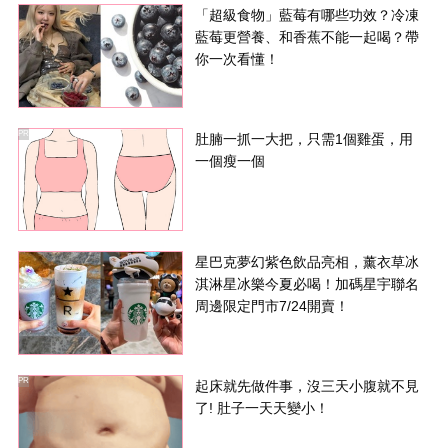
「超級食物」藍莓有哪些功效？冷凍
藍莓更營養、和香蕉不能一起喝？帶
你一次看懂！
PR
肚腩一抓一大把，只需1個雞蛋，用
一個瘦一個
星巴克夢幻紫色飲品亮相，薰衣草冰
淇淋星冰樂今夏必喝！加碼星宇聯名
周邊限定門市7/24開賣！
PR
起床就先做件事，沒三天小腹就不見
了! 肚子一天天變小！