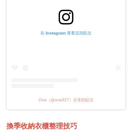
在 Instagram 查看這則貼文
Orie（@orie927）分享的貼文
換季收納衣櫃整理技巧