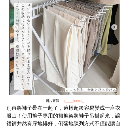
圖片來源：
a____home_
別再將褲子疊在一起了，這樣超級容易變成一座衣
服山！使用褲子專用的裙褲架將褲子吊掛起來，讓
裙褲井然有序地排好，俐落地陳列方式不僅能讓自