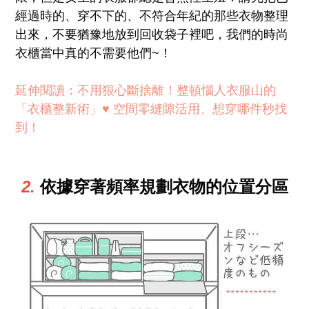
經過時的、穿不下的、不符合年紀的那些衣物整理
出來，不要猶豫地放到回收袋子裡吧，我們的時尚
衣櫃當中真的不需要他們~！
不用狠心斷捨離！整頓惱人衣服山的
「衣櫃整新術」♥ 空間零縫隙活用、想穿哪件秒找
到！
2.
依據穿著頻率規劃衣物的位置分區