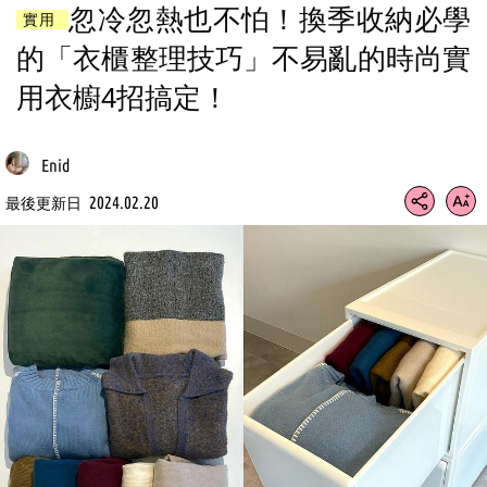
忽冷忽熱也不怕！換季收納必學
實用
的「衣櫃整理技巧」不易亂的時尚實
用衣櫥4招搞定！
Enid
2024.02.20
最後更新日