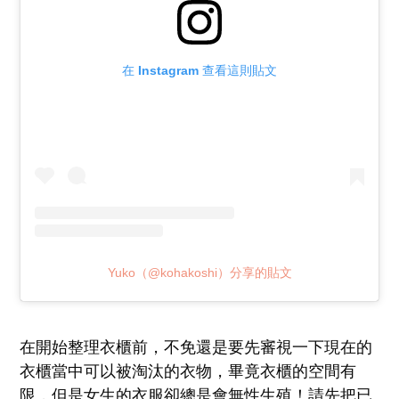
在 Instagram 查看這則貼文
Yuko（@kohakoshi）分享的貼文
在開始整理衣櫃前，不免還是要先審視一下現在的
衣櫃當中可以被淘汰的衣物，畢竟衣櫃的空間有
限，但是女生的衣服卻總是會無性生殖！請先把已