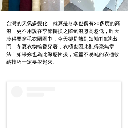
台灣的天氣多變化，就算是冬季也偶有20多度的高
溫，更不用說在季節轉換之際氣溫忽高忽低，昨天
冷得要穿毛衣圍圍巾，今天卻是熱到短袖T恤就出
門，冬夏衣物輪番穿著，衣櫃也因此亂得毫無章
法！如果妳也為此深感困擾，這篇不易亂的衣櫃收
納技巧一定要學起來。