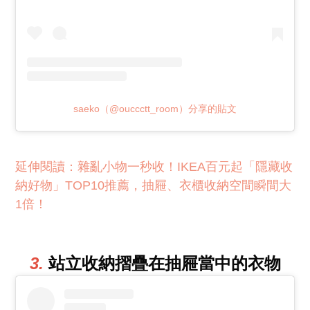
saeko（@ouccctt_room）分享的貼文
雜亂小物一秒收！IKEA百元起「隱藏收
納好物」TOP10推薦，抽屜、衣櫃收納空間瞬間大
1倍！
3.
站立收納摺疊在抽屜當中的衣物