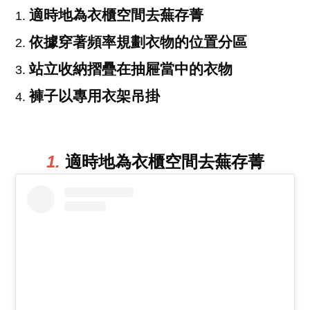
適時地為衣櫃空間去蕪存菁
依據穿著頻率規劃衣物的位置分區
站立收納摺疊在抽屜當中的衣物
褲子以專用衣架吊掛
1.
適時地為衣櫃空間去蕪存菁