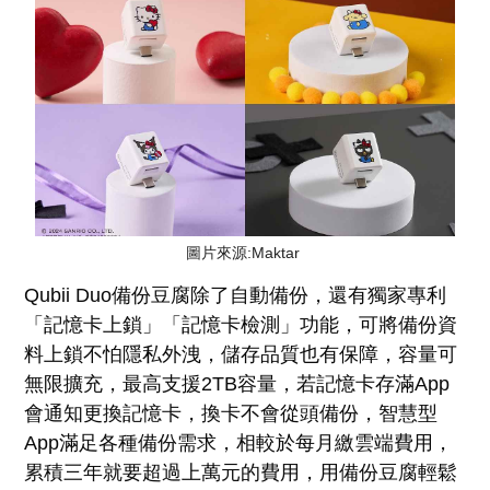
圖片來源:Maktar
Qubii Duo備份豆腐除了自動備份，還有獨家專利
「記憶卡上鎖」「記憶卡檢測」功能，可將備份資
料上鎖不怕隱私外洩，儲存品質也有保障，容量可
無限擴充，最高支援2TB容量，若記憶卡存滿App
會通知更換記憶卡，換卡不會從頭備份，智慧型
App滿足各種備份需求，相較於每月繳雲端費用，
累積三年就要超過上萬元的費用，用備份豆腐輕鬆