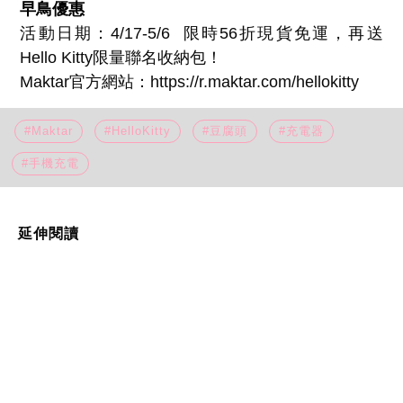
早鳥優惠
活動日期：4/17-5/6 限時56折現貨免運，再送
Hello Kitty限量聯名收納包！
Maktar官方網站：https://r.maktar.com/hellokitty
#Maktar
#HelloKitty
#豆腐頭
#充電器
#手機充電
延伸閱讀