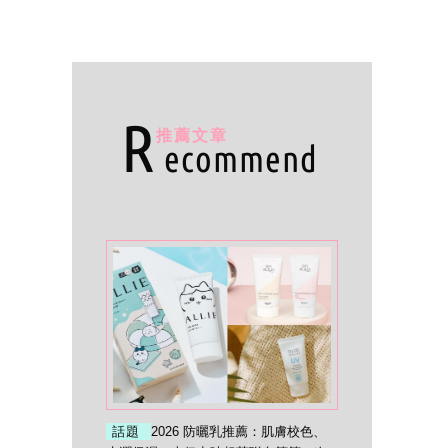
R
推薦文章
ecommend
話題
2026 防曬乳推薦：肌膚校色、