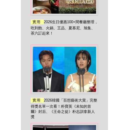
實用
2026生日優惠100+間餐廳整理，
吃到飽、火鍋、王品、夏慕尼、旭集、
茶六訂起來！
實用
2026韓國「百想藝術大賞」完整
得獎名單一次看！朴寶英《未知的首
爾》封后、《王命之徒》朴志訓拿新人
獎