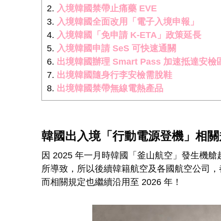
入境韓國禁帶止痛藥 EVE
入境韓國全面改用「電子入境申報」
入境韓國「免申請 K-ETA」政策延長
入境韓國申請 SeS 可快速通關
出境韓國辦理 Smart Pass 加速抵達安檢
出境韓國隨身行李安檢需脫鞋
出境韓國禁帶無線電熱產品
韓國出入境「行動電源登機」相關
因 2025 年一月時韓國「釜山航空」發生
所導致，所以後續韓籍航空及各國航空公司，
而相關規定也繼續沿用至 2026 年！