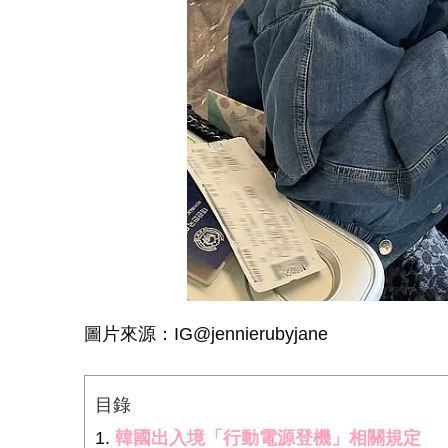
圖片來源：IG@jennierubyjane
目錄
韓國出入境「行動電源登機」相關規定