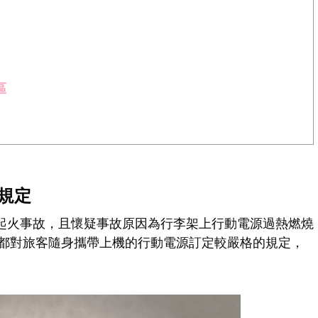
區
規定
機艙起火事故，且懷疑事故原因為行李架上行動電源過熱燃燒
都對旅客隨身攜帶上機的行動電源訂定較嚴格的規定，