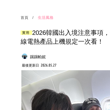
首頁
生活風格
2026韓國出入境注意事
實用
線電熱產品上機規定一次看！
踢踢帕妮
2026.05.27
最後更新日